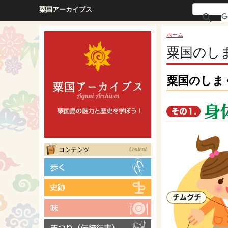
粟国アーカイブス
ホーム
粟国のし
粟国のしま