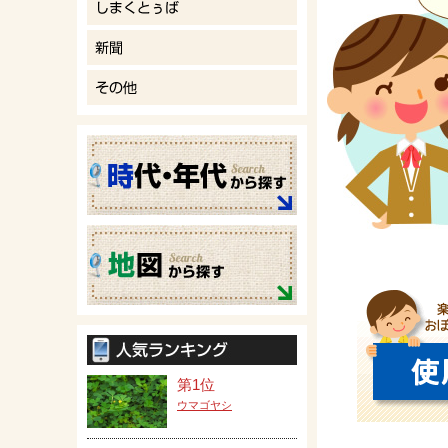
第1位
ウマゴヤシ