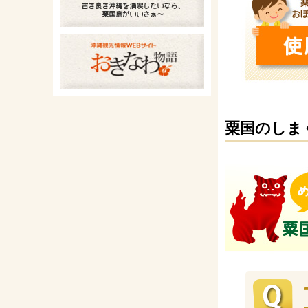
粟国のしま