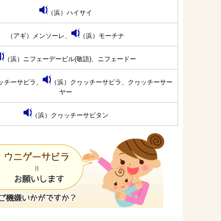
（浜）ハイサイ
（アギ）メンソーレ、
（浜）モーチナ
（浜）ニフェーデービル(敬語)、ニフェードー
ッチーサビラ、
（浜）クヮッチーサビラ、クヮッチーサー
ヤー
（浜）クヮッチーサビタン