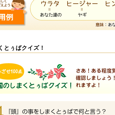
くとぅばクイズ！