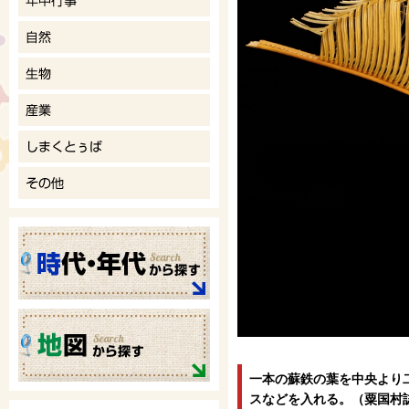
一本の蘇鉄の葉を中央より
スなどを入れる。（粟