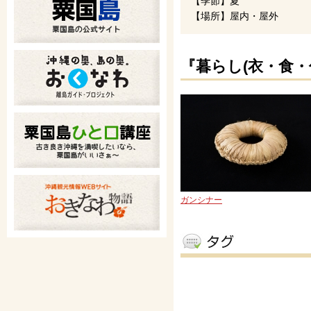
【季節】夏
【場所】屋内・屋外
『暮らし(衣・食・
ガンシナー