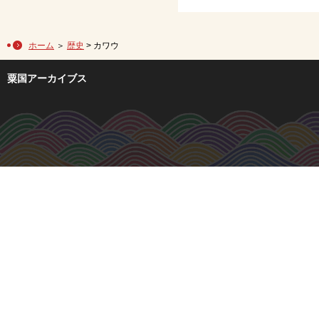
ホーム
＞
歴史
> カワウ
粟国アーカイブス