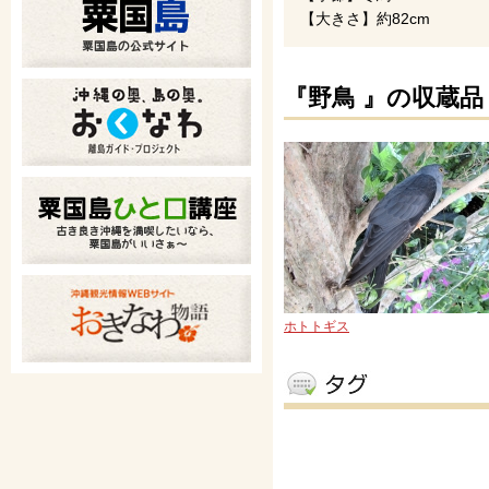
【大きさ】約82cm
『野鳥 』の収蔵品
ホトトギス