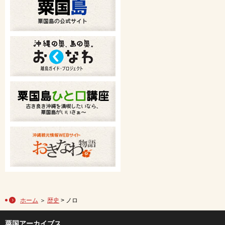
ホーム
＞
歴史
> ノロ
粟国アーカイブス