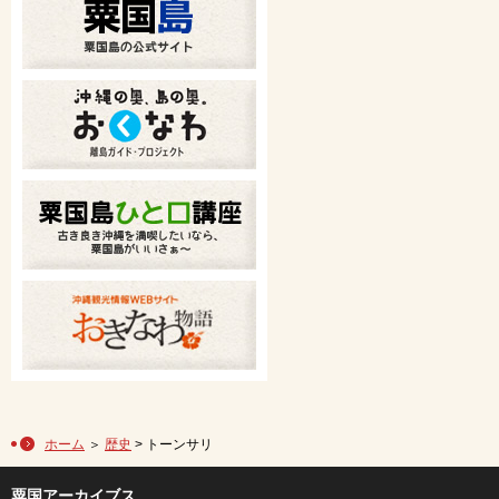
ホーム
＞
歴史
> トーンサリ
粟国アーカイブス