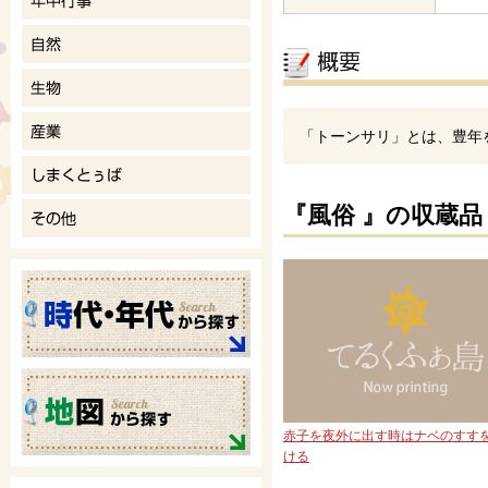
「トーンサリ」とは、豊年
『風俗 』の収蔵品
赤子を夜外に出す時はナベのすす
ける