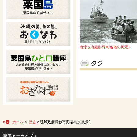
琉球政府撮影写真/各地の風景1
ホーム
＞
歴史
> 琉球政府撮影写真/各地の風景1
粟国アーカイブス