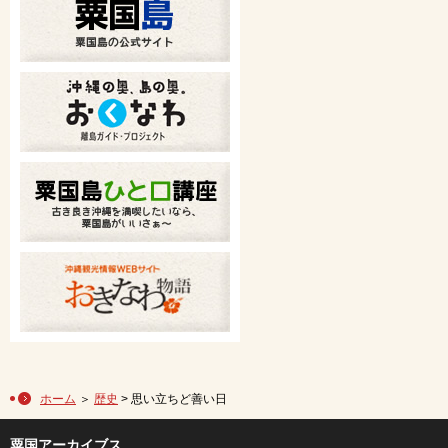
ホーム
＞
歴史
> 思い立ちど善い日
粟国アーカイブス