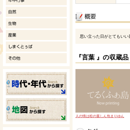
思い立った日がとてもいい
『言葉 』の収蔵品
人の情は松の葉しん包まりゆん