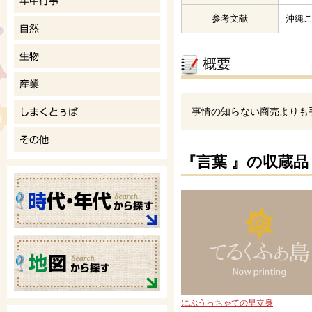
参考文献
沖縄
事情の知らない商売よりも
『言葉 』の収蔵品
にぶうっちゃての早立身