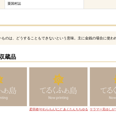
粟国村誌
いものは、どうすることもできないという意味。主に金銭の場合に使わ
の収蔵品
柔弱者(やわらもん)にど あくたんちちゆる
ケラマー見ゆしがマ