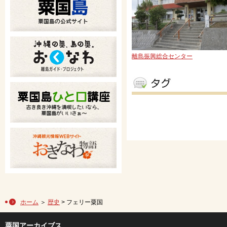
離島振興総合センター
ホーム
＞
歴史
> フェリー粟国
粟国アーカイブス