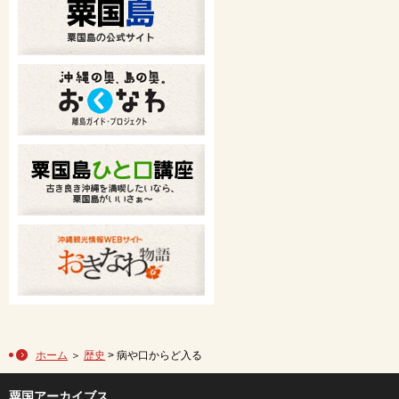
ホーム
＞
歴史
> 病や口からど入る
粟国アーカイブス