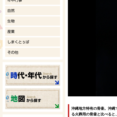
沖縄地方特有の骨壷。沖縄
る火葬用の骨壷と比べると