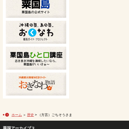
ホーム
＞
歴史
> （方言）ごちそうさま
粟国アーカイブス