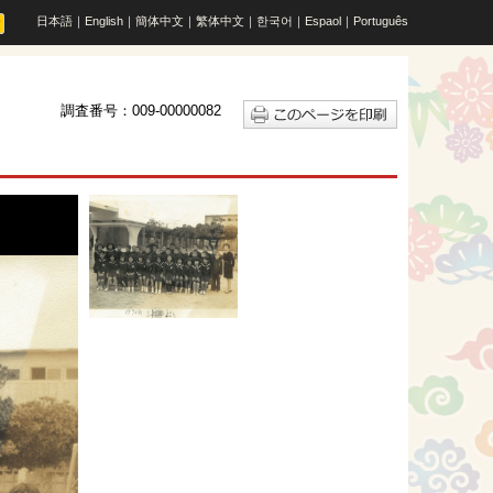
日本語
｜
English
｜
簡体中文
｜
繁体中文
｜
한국어
｜
Espaol
｜
Português
調査番号：009-00000082