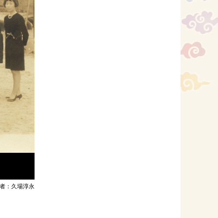
者：久場淳永