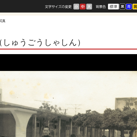
合写真
（しゅうごうしゃしん）