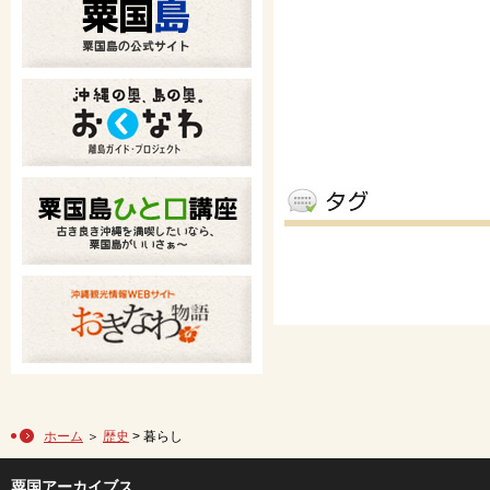
ホーム
＞
歴史
> 暮らし
粟国アーカイブス