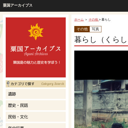
粟国アーカイブス
ホーム
＞
その他
> 暮らし
その他
写真
暮らし（くらし