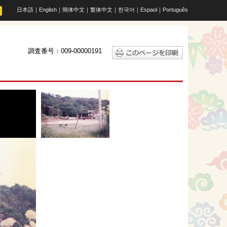
日本語
｜
English
｜
簡体中文
｜
繁体中文
｜
한국어
｜
Espaol
｜
Português
調査番号：009-00000191