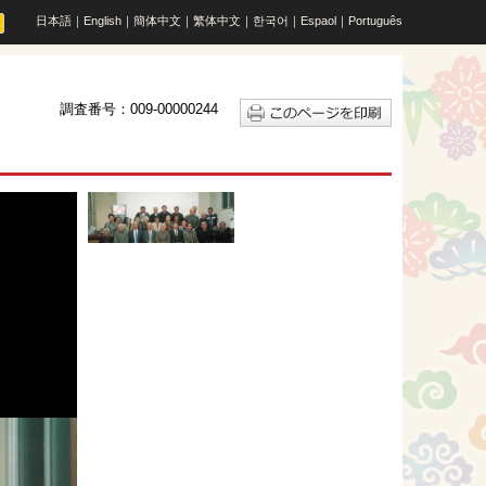
日本語
｜
English
｜
簡体中文
｜
繁体中文
｜
한국어
｜
Espaol
｜
Português
調査番号：009-00000244