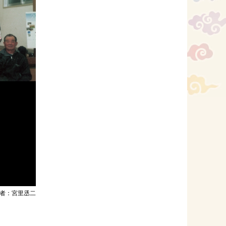
者：宮里丞二