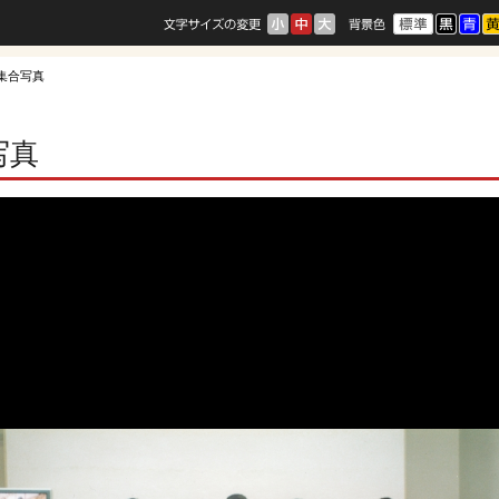
区集合写真
写真