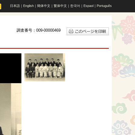
日本語
｜
English
｜
簡体中文
｜
繁体中文
｜
한국어
｜
Espaol
｜
Português
調査番号：009-00000469