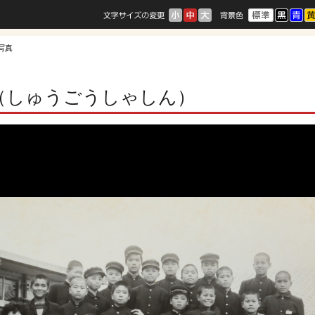
合写真
（しゅうごうしゃしん）