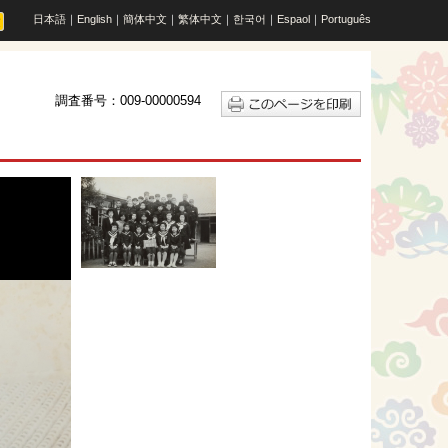
日本語
｜
English
｜
簡体中文
｜
繁体中文
｜
한국어
｜
Espaol
｜
Português
調査番号：009-00000594