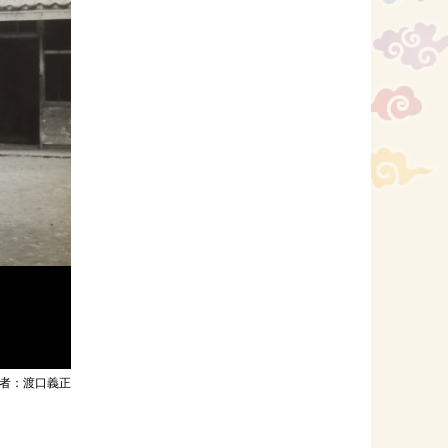
者：渡口義正