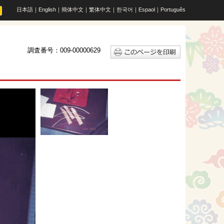
日本語
｜
English
｜
簡体中文
｜
繁体中文
｜
한국어
｜
Espaol
｜
Português
調査番号：009-00000629