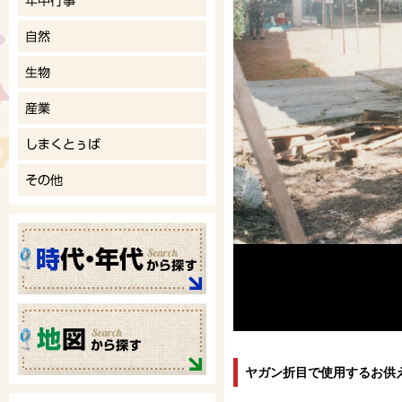
ヤガン折目で使用するお供