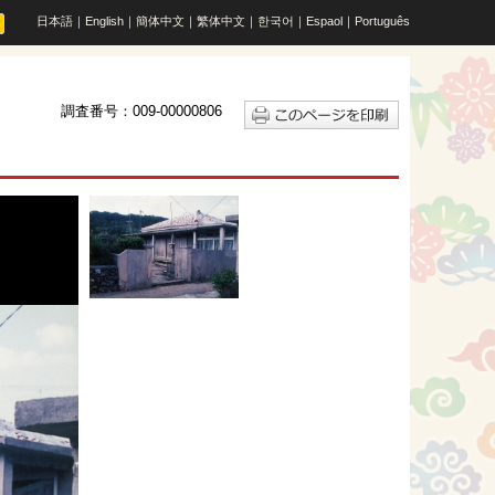
日本語
｜
English
｜
簡体中文
｜
繁体中文
｜
한국어
｜
Espaol
｜
Português
調査番号：009-00000806