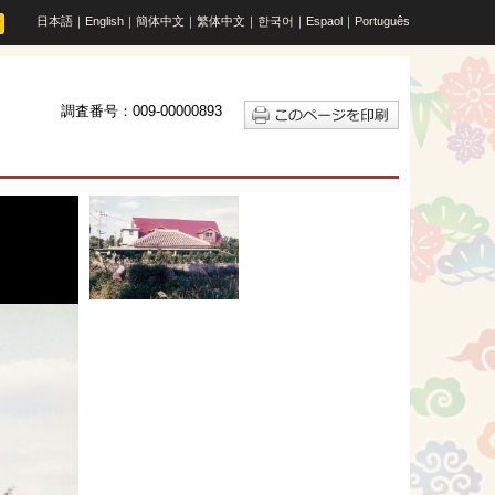
日本語
｜
English
｜
簡体中文
｜
繁体中文
｜
한국어
｜
Espaol
｜
Português
調査番号：009-00000893