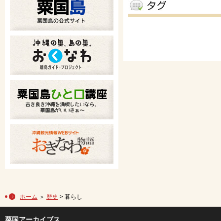
ホーム
＞
歴史
> 暮らし
粟国アーカイブス