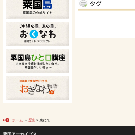
ホーム
＞
歴史
> 東にて
粟国アーカイブス