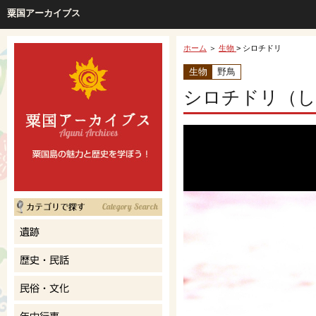
粟国アーカイブス
ホーム
＞
生物
> シロチドリ
生物
野鳥
シロチドリ（し