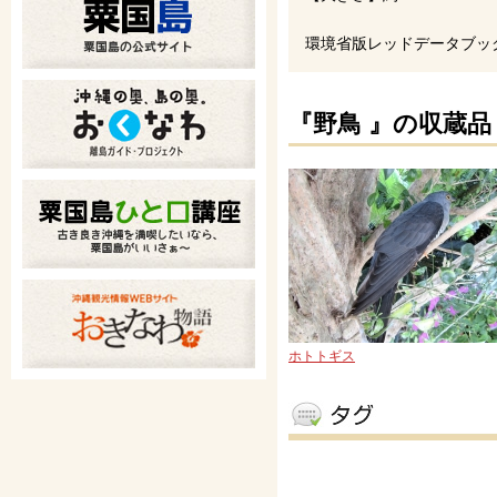
環境省版レッドデータブッ
『野鳥 』の収蔵品
ホトトギス