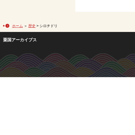
ホーム
＞
歴史
> シロチドリ
粟国アーカイブス