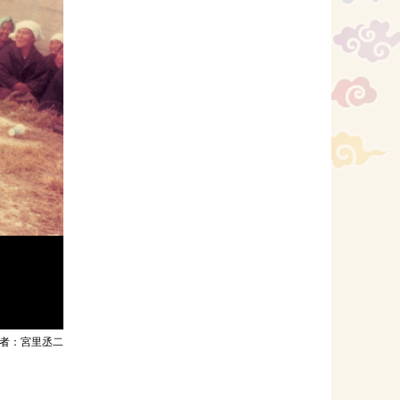
者：宮里丞二