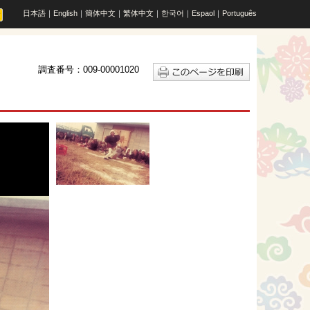
日本語
｜
English
｜
簡体中文
｜
繁体中文
｜
한국어
｜
Espaol
｜
Português
調査番号：009-00001020