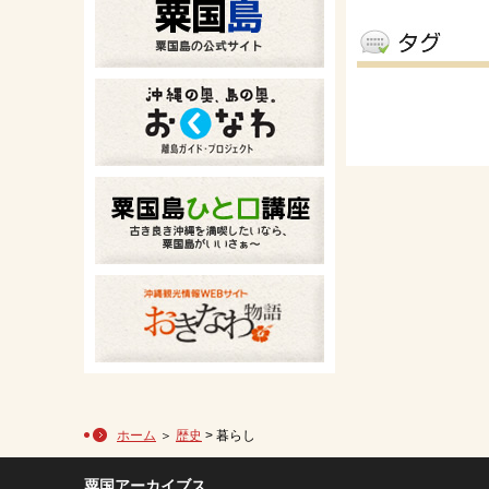
ホーム
＞
歴史
> 暮らし
粟国アーカイブス