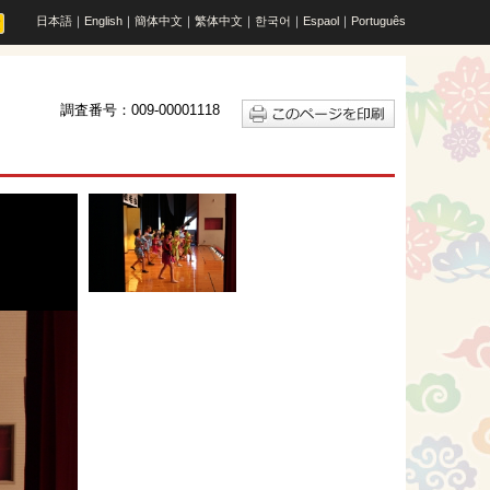
日本語
｜
English
｜
簡体中文
｜
繁体中文
｜
한국어
｜
Espaol
｜
Português
調査番号：009-00001118