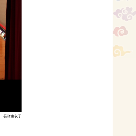
長嶺由衣子