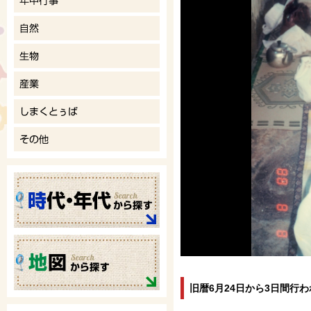
旧暦6月24日から3日間行