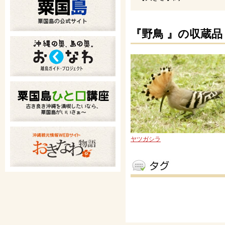
『野鳥 』の収蔵品
ヤツガシラ