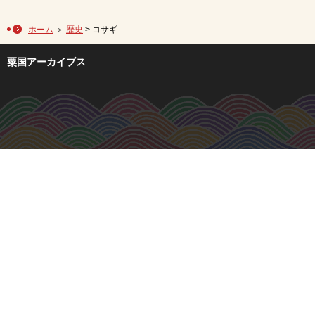
ホーム
＞
歴史
> コサギ
粟国アーカイブス