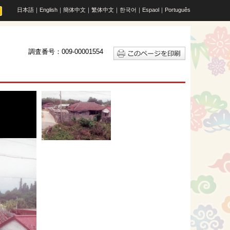
日本語
｜
English
｜
簡体中文
｜
繁体中文
｜
한국어
｜
Espaol
｜
Português
調査番号：009-00001554