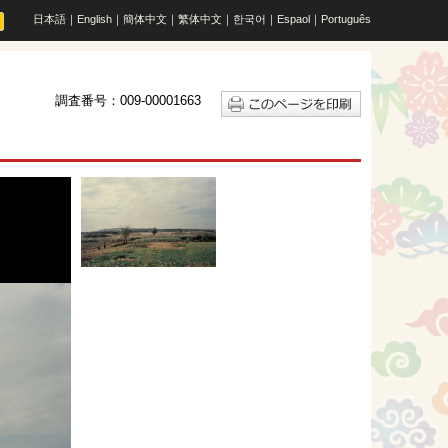
日本語
｜
English
｜
簡体中文
｜
繁体中文
｜
한국어
｜
Espaol
｜
Português
調査番号：009-00001663