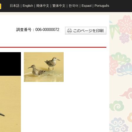
日本語
｜
English
｜
簡体中文
｜
繁体中文
｜
한국어
｜
Espaol
｜
Português
調査番号：006-00000072