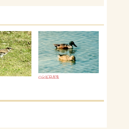
ハシビロガモ