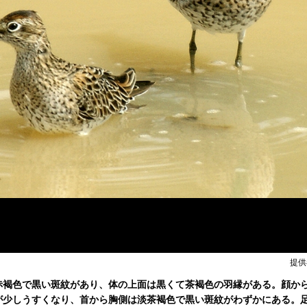
提供
赤褐色で黒い斑紋があり、体の上面は黒くて茶褐色の羽縁がある。顔か
が少しうすくなり、首から胸側は淡茶褐色で黒い斑紋がわずかにある。