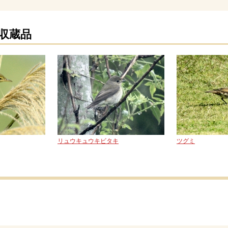
の収蔵品
リュウキュウキビタキ
ツグミ