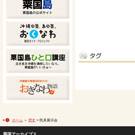
ホーム
＞
歴史
> 民具展示会
粟国アーカイブス