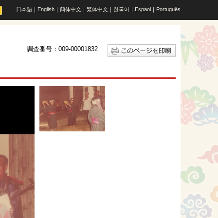
日本語
｜
English
｜
簡体中文
｜
繁体中文
｜
한국어
｜
Espaol
｜
Português
調査番号：009-00001832