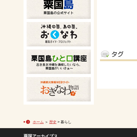
ホーム
＞
歴史
> 暮らし
粟国アーカイブス