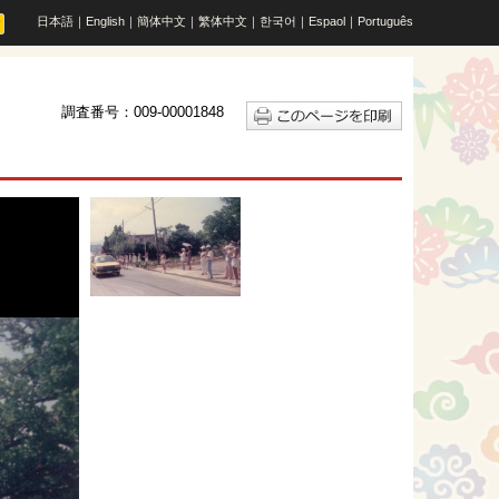
日本語
｜
English
｜
簡体中文
｜
繁体中文
｜
한국어
｜
Espaol
｜
Português
調査番号：009-00001848