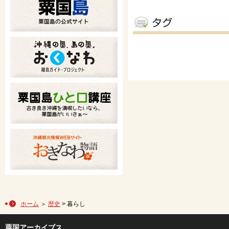
ホーム
＞
歴史
> 暮らし
粟国アーカイブス