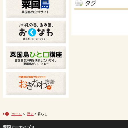
ホーム
＞
歴史
> 暮らし
粟国アーカイブス