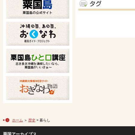
ホーム
＞
歴史
> 暮らし
粟国アーカイブス