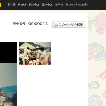
日本語
｜
English
｜
簡体中文
｜
繁体中文
｜
한국어
｜
Espaol
｜
Português
調査番号：009-00002013