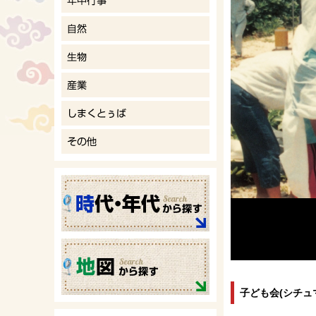
子ども会(シチュマ