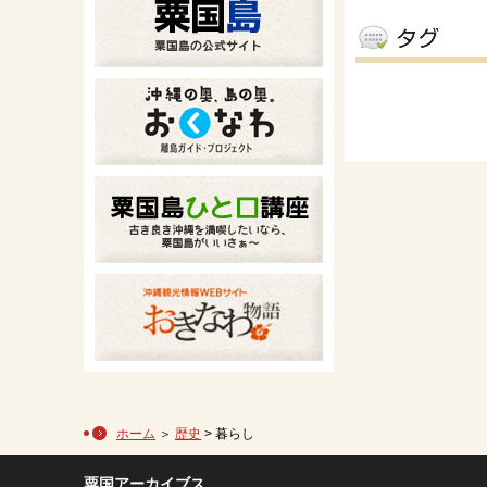
ホーム
＞
歴史
> 暮らし
粟国アーカイブス