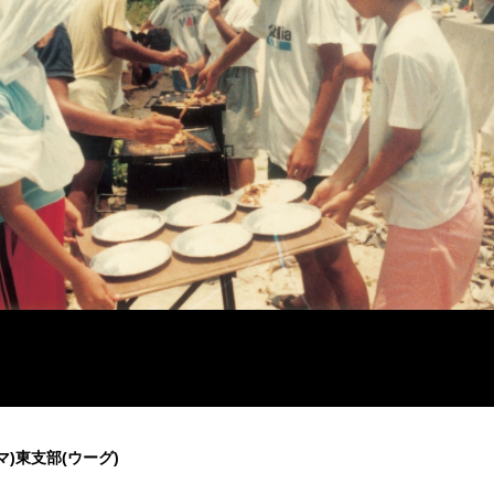
)東支部(ウーグ)