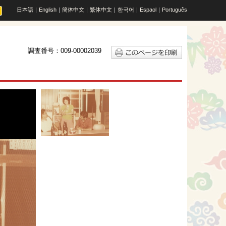
日本語
｜
English
｜
簡体中文
｜
繁体中文
｜
한국어
｜
Espaol
｜
Português
調査番号：009-00002039