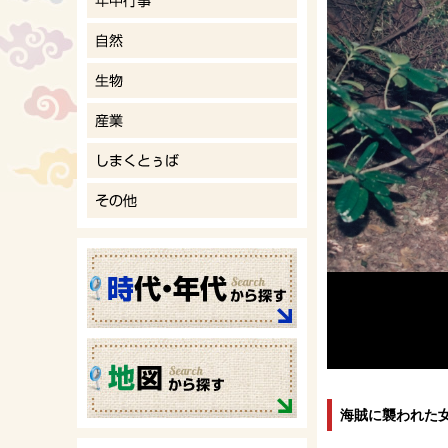
海賊に襲われた