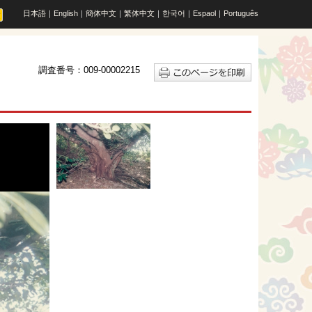
日本語
｜
English
｜
簡体中文
｜
繁体中文
｜
한국어
｜
Espaol
｜
Português
調査番号：009-00002215