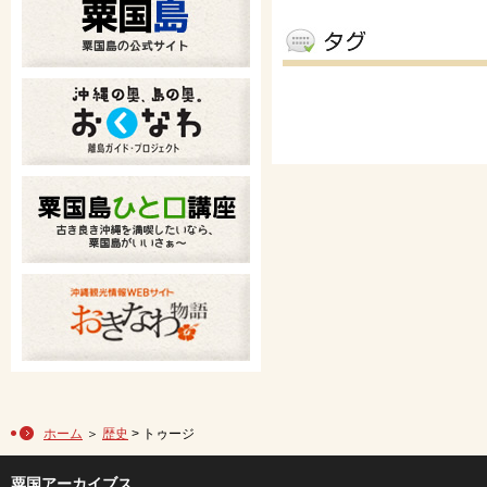
ホーム
＞
歴史
> トゥージ
粟国アーカイブス