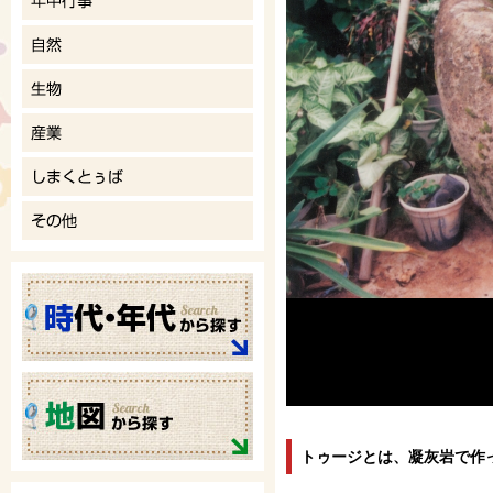
トゥージとは、凝灰岩で作