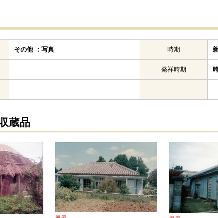
その他 ：写真
時期
発祥時期
の収蔵品