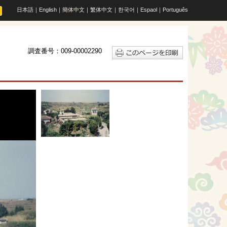
日本語
｜
English
｜
簡体中文
｜
繁体中文
｜
한국어
｜
Espaol
｜
Português
調査番号：009-00002290