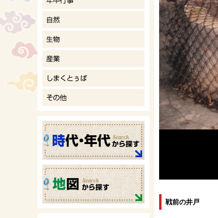
戦前の井戸