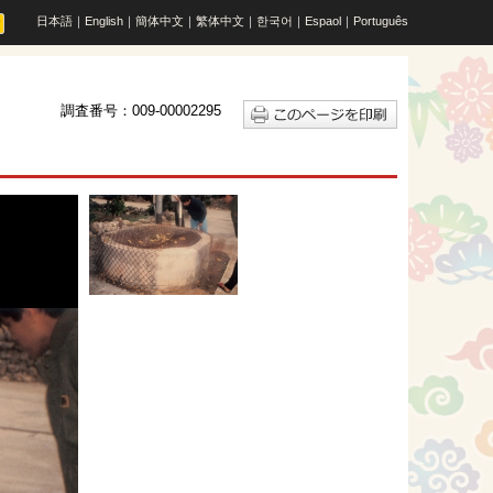
日本語
｜
English
｜
簡体中文
｜
繁体中文
｜
한국어
｜
Espaol
｜
Português
調査番号：009-00002295