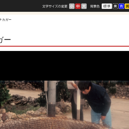
のナカガー
ガー