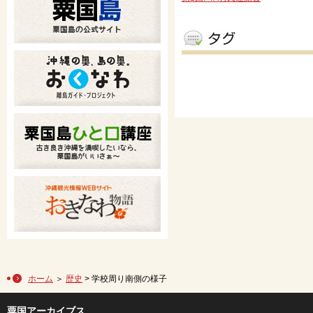
ホーム
＞
歴史
> 学校周り南側の様子
粟国アーカイブス