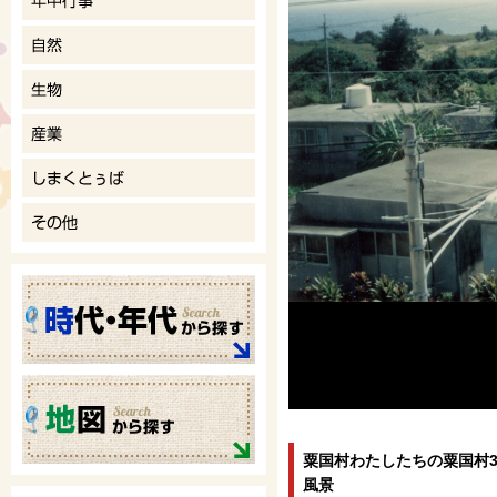
粟国村わたしたちの粟国村3
風景