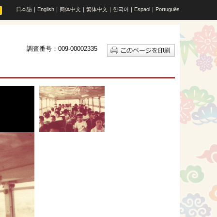
日本語
｜
English
｜
簡体中文
｜
繁体中文
｜
한국어
｜
Espaol
｜
Português
調査番号：009-00002335