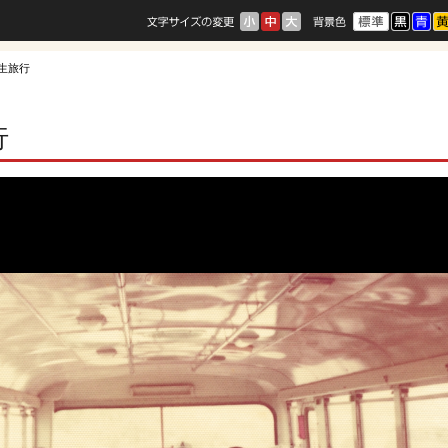
期生旅行
行