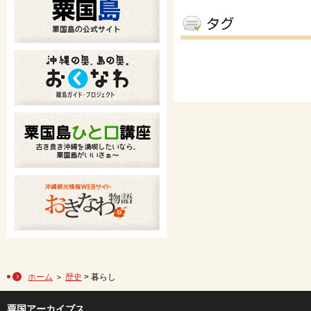
ホーム
＞
歴史
> 暮らし
粟国アーカイブス