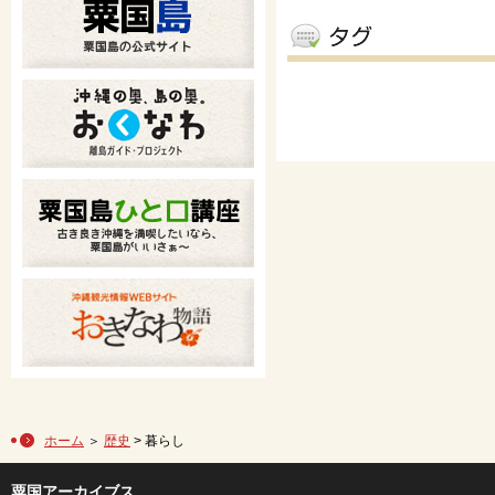
ホーム
＞
歴史
> 暮らし
粟国アーカイブス