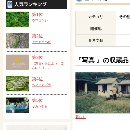
第1位
カテゴリ
その他
ウマゴヤシ
開催地
第2位
参考文献
アオカナヘビ
第3位
『写真 』の収蔵品
（方言）おはよう、こ
んにちは、...
第4位
ヘクソカズラ
第5位
ヤガン折目
暮らし